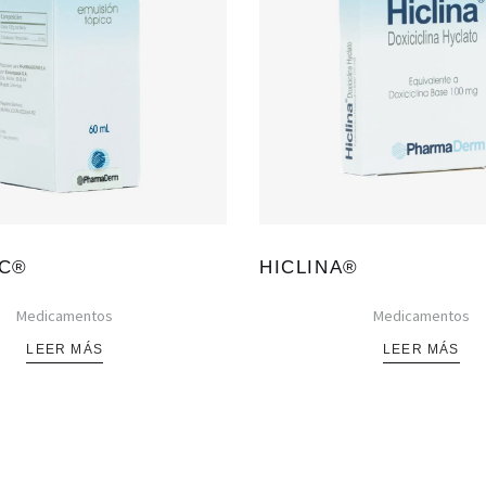
AC®
HICLINA®
Medicamentos
Medicamentos
LEER MÁS
LEER MÁS