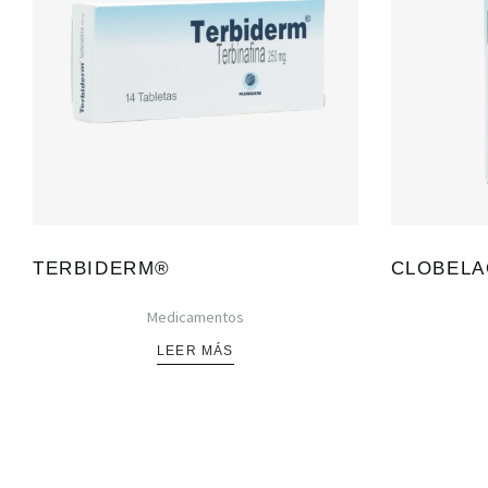
TERBIDERM®
CLOBEL
Medicamentos
LEER MÁS