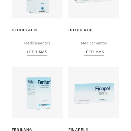
CLOBELAC®
DOXICLAT®
Medicamentos
Medicamentos
LEER MÁS
LEER MÁS
FENILAN®
FINAPEL®